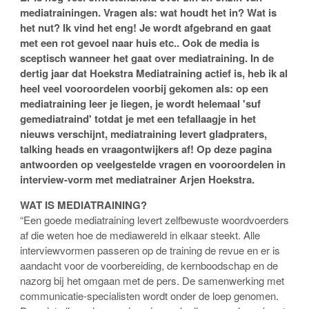
mediatrainingen. Vragen als: wat houdt het in? Wat is
het nut? Ik vind het eng! Je wordt afgebrand en gaat
met een rot gevoel naar huis etc.. Ook de media is
sceptisch wanneer het gaat over mediatraining. In de
dertig jaar dat Hoekstra Mediatraining actief is, heb ik al
heel veel vooroordelen voorbij gekomen als: op een
mediatraining leer je liegen, je wordt helemaal 'suf
gemediatraind' totdat je met een tefallaagje in het
nieuws verschijnt, mediatraining levert gladpraters,
talking heads en vraagontwijkers af! Op deze pagina
antwoorden op veelgestelde vragen en vooroordelen in
interview-vorm met mediatrainer Arjen Hoekstra.
WAT IS MEDIATRAINING?
“Een goede mediatraining levert zelfbewuste woordvoerders
af die weten hoe de mediawereld in elkaar steekt. Alle
interviewvormen passeren op de training de revue en er is
aandacht voor de voorbereiding, de kernboodschap en de
nazorg bij het omgaan met de pers. De samenwerking met
communicatie-specialisten wordt onder de loep genomen.