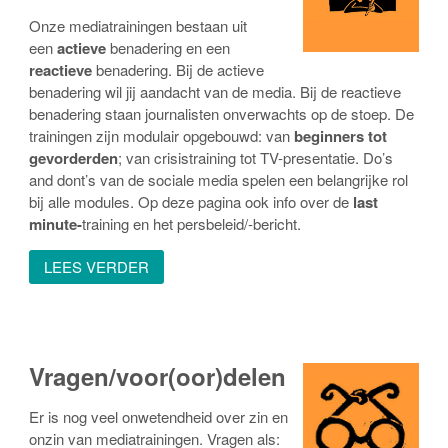
Onze mediatrainingen bestaan uit
een
actieve
benadering en een
reactieve
benadering. Bij de actieve
benadering wil jij aandacht van de media. Bij de reactieve
benadering staan journalisten onverwachts op de stoep. De
trainingen zijn modulair opgebouwd: van
beginners tot
gevorderden
; van crisistraining tot TV-presentatie. Do’s
and dont’s van de sociale media spelen een belangrijke rol
bij alle modules. Op deze pagina ook info over de
last
minute-
training en het persbeleid/-bericht.
LEES VERDER
Vragen/voor(oor)delen
Er is nog veel onwetendheid over zin en
onzin van mediatrainingen. Vragen als: