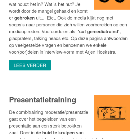
wat houdt het in? Wat is het nut? Je
wordt door de mangel gehaald en komt
er
gebroken
uit.... Etc.. Ook de media kijkt nog met
scepsis naar personen die zich willen voorbereiden op een
mediaoptreden. Vooroordelen als:
'suf gemediatraind',
gladpraters, talking heads etc. Op deze pagina antwoorden
op veelgestelde vragen en benoemen we enkele
voor(oor)delen in interview-vorm met Arjen Hoekstra.
LEES VERDER
Presentatietraining
De combitraining moderatie/presentatie
gaat over het begeleiden van een
presentatie aan een sterk betrokken
zaal. Door in
de huid te kruipen
van