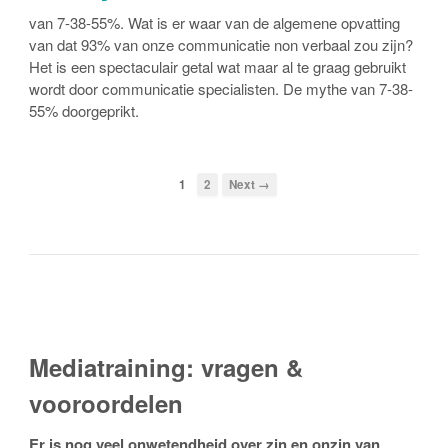
van 7-38-55%. Wat is er waar van de algemene opvatting
van dat 93% van onze communicatie non verbaal zou zijn?
Het is een spectaculair getal wat maar al te graag gebruikt
wordt door communicatie specialisten. De mythe van 7-38-
55% doorgeprikt.
1
2
Next →
Mediatraining: vragen &
vooroordelen
Er is nog veel onwetendheid over zin en onzin van