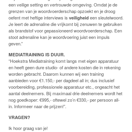
een veilige setting en vertrouwde omgeving. Omdat je de
grenzen van je woordvoerderschap opzoekt en je droog
oefent met heftige interviews is
veiligheid
een sleutelwoord.
Je leert de adrenaline die vrijkomt bij zenuwen te gebruiken
als brandstof voor gepassioneerd woordvoerderschap. Een
stoot adrenaline kan je woordvoering juist een impuls
geven.”
MEDIATRAINING IS DUUR.
“Hoekstra Mediatraining komt langs met eigen apparatuur
en heeft geen dure studio- of andere kosten die in rekening
worden gebracht. Daarom kunnen wij een training
aanbieden voor €1.150,- per dagdeel all in; dus inclusief
voorbereiding, professionele apparatuur etc., ongeacht het
aantal deelnemers. Bij maximaal drie deelnemers wordt het
nog goedkoper: €995,- oftewel zo’n €330,- per persoon all-
in. Informeer naar de prijzen!”.
VRAGEN?
Ik hoor graag van je!