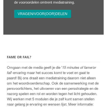
de vooroordelen omtrent mediatraining.
VRAGEN/VOOR(OOR)DELEN
FAME OR FAIL?
Omgaan met de media geeft je die '
15 minutes of fame/or
fail
'-ervaring maar het succes komt te voet en gaat te
paard! Bij ons draait een mediatraining daarom niet alleen
om het woordvoerderschap. Ook de samenwerking met de
persvoorlichters, het uitvoeren van een persstrategie en de
nazorg spelen een rol en worden tegen het licht gehouden.
Wij werken met 5 modulen die je zelf kunt samen stellen
naar gelang je ervaring en wensen lijst. Meer informatie: