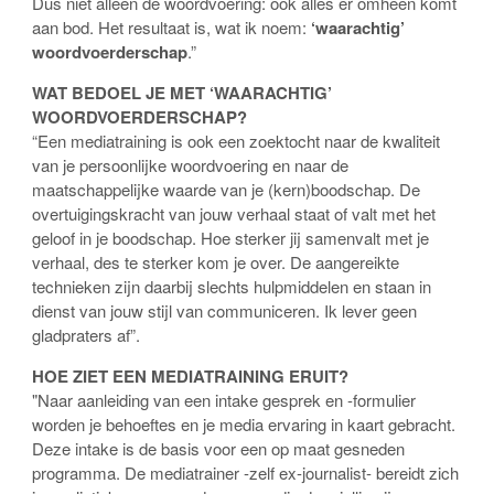
Dus niet alleen de woordvoering: ook alles er omheen komt
aan bod. Het resultaat is, wat ik noem:
‘waarachtig’
woordvoerderschap
.”
WAT BEDOEL JE MET ‘WAARACHTIG’
WOORDVOERDERSCHAP?
“Een mediatraining is ook een zoektocht naar de kwaliteit
van je persoonlijke woordvoering en naar de
maatschappelijke waarde van je (kern)boodschap. De
overtuigingskracht van jouw verhaal staat of valt met het
geloof in je boodschap. Hoe sterker jij samenvalt met je
verhaal, des te sterker kom je over. De aangereikte
technieken zijn daarbij slechts hulpmiddelen en staan in
dienst van jouw stijl van communiceren. Ik lever geen
gladpraters af”.
HOE ZIET EEN MEDIATRAINING ERUIT?
"Naar aanleiding van een intake gesprek en -formulier
worden je behoeftes en je media ervaring in kaart gebracht.
Deze intake is de basis voor een op maat gesneden
programma. De mediatrainer -zelf ex-journalist- bereidt zich