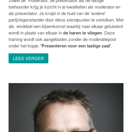
zowel de moderator, de presentator als de lastige
toehoorder krijg je inzicht in je kwaliteiten als moderator en
als presentator. Je kruipt in de huid van de 'andere'
partij/tegenstander door diens standpunten te vertolken. Met
als einddoel een bijeenkomst waarbij naar elkaar geluisterd
wordt in plaats van elkaar in
de haren te vliegen
. Deze
training wordt ook aangeboden zonder de moderatiepoot
onder het kopje:
'Presenteren voor een lastige zaal'
.
LEES VERDER