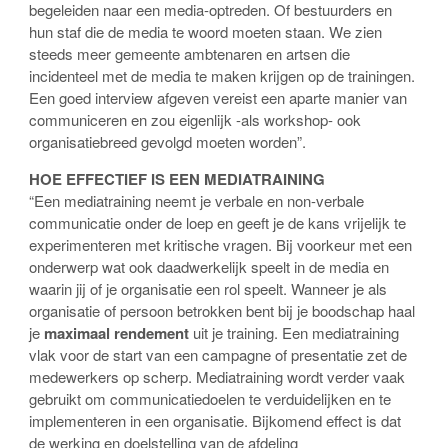
begeleiden naar een media-optreden. Of bestuurders en
hun staf die de media te woord moeten staan. We zien
steeds meer gemeente ambtenaren en artsen die
incidenteel met de media te maken krijgen op de trainingen.
Een goed interview afgeven vereist een aparte manier van
communiceren en zou eigenlijk -als workshop- ook
organisatiebreed gevolgd moeten worden”.
HOE EFFECTIEF IS EEN MEDIATRAINING
“Een mediatraining neemt je verbale en non-verbale
communicatie onder de loep en geeft je de kans vrijelijk te
experimenteren met kritische vragen. Bij voorkeur met een
onderwerp wat ook daadwerkelijk speelt in de media en
waarin jij of je organisatie een rol speelt. Wanneer je als
organisatie of persoon betrokken bent bij je boodschap haal
je
maximaal rendement
uit je training. Een mediatraining
vlak voor de start van een campagne of presentatie zet de
medewerkers op scherp. Mediatraining wordt verder vaak
gebruikt om communicatiedoelen te verduidelijken en te
implementeren in een organisatie. Bijkomend effect is dat
de werking en doelstelling van de afdeling