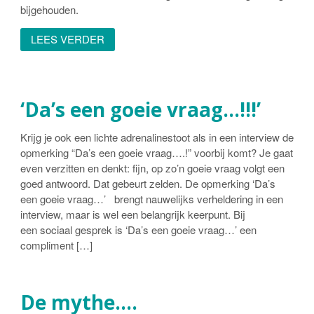
bijgehouden.
LEES VERDER
‘Da’s een goeie vraag…!!!’
Krijg je ook een lichte adrenalinestoot als in een interview de
opmerking “Da’s een goeie vraag….!” voorbij komt? Je gaat
even verzitten en denkt: fijn, op zo’n goeie vraag volgt een
goed antwoord. Dat gebeurt zelden. De opmerking ‘Da’s
een goeie vraag…’ brengt nauwelijks verheldering in een
interview, maar is wel een belangrijk keerpunt. Bij
een sociaal gesprek is ‘Da’s een goeie vraag…’ een
compliment […]
De mythe….