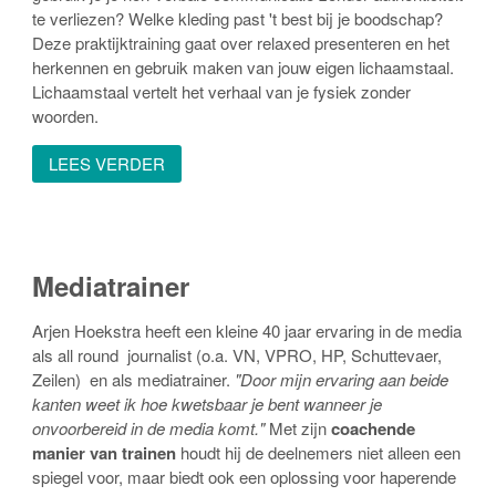
te verliezen? Welke kleding past 't best bij je boodschap?
Deze praktijktraining gaat over relaxed presenteren en het
herkennen en gebruik maken van jouw eigen lichaamstaal.
Lichaamstaal vertelt het verhaal van je fysiek zonder
woorden.
LEES VERDER
Mediatrainer
Arjen Hoekstra heeft een kleine 40 jaar ervaring in de media
als all round journalist (o.a. VN, VPRO, HP, Schuttevaer,
Zeilen) en als mediatrainer.
"Door mijn ervaring aan beide
kanten weet ik hoe kwetsbaar je bent wanneer je
onvoorbereid in de media komt."
Met zijn
coachende
manier van trainen
houdt hij de deelnemers niet alleen een
spiegel voor, maar biedt ook een oplossing voor haperende