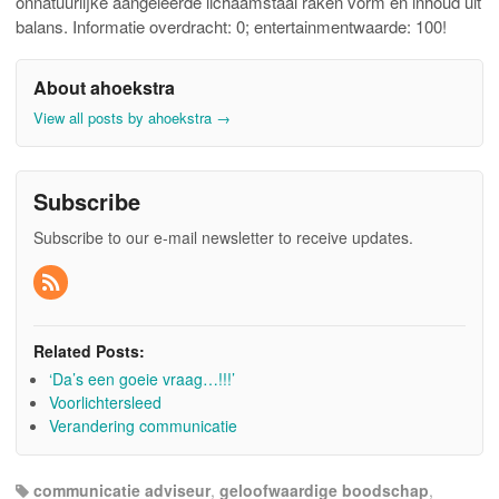
onnatuurlijke aangeleerde lichaamstaal raken vorm en inhoud uit
balans. Informatie overdracht: 0; entertainmentwaarde: 100!
About ahoekstra
View all posts by ahoekstra
→
Subscribe
Subscribe to our e-mail newsletter to receive updates.
Related Posts:
‘Da’s een goeie vraag…!!!’
Voorlichtersleed
Verandering communicatie
communicatie adviseur
,
geloofwaardige boodschap
,