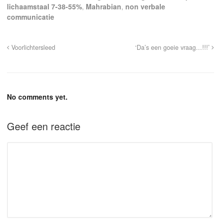
lichaamstaal 7-38-55%
,
Mahrabian
,
non verbale
communicatie
Voorlichtersleed
‘Da’s een goeie vraag…!!!’
No comments yet.
Geef een reactie