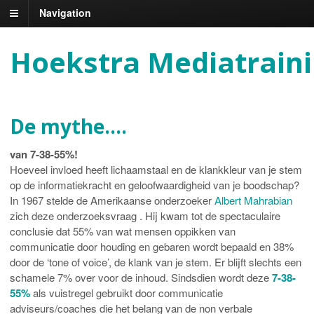
Navigation
Hoekstra Mediatrain
De mythe….
van 7-38-55%!
Hoeveel invloed heeft lichaamstaal en de klankkleur van je stem
op de informatiekracht en geloofwaardigheid van je boodschap?
In 1967 stelde de Amerikaanse onderzoeker
Albert Mahrabian
zich deze onderzoeksvraag . Hij kwam tot de spectaculaire
conclusie dat 55% van wat mensen oppikken van
communicatie door houding en gebaren wordt bepaald en 38%
door de ‘tone of voice’, de klank van je stem. Er blijft slechts een
schamele 7% over voor de inhoud. Sindsdien wordt deze
7-38-
55%
als vuistregel gebruikt door communicatie
adviseurs/coaches die het belang van de non verbale