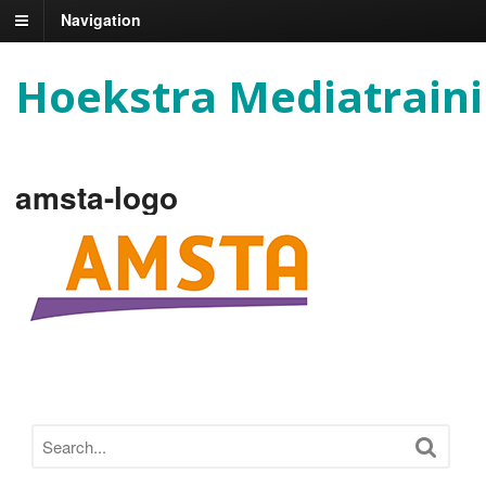
Navigation
Hoekstra Mediatrain
amsta-logo