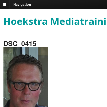
Navigation
Hoekstra Mediatrain
DSC_0415