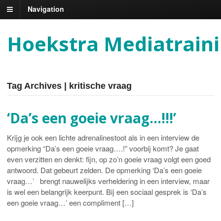
Navigation
Hoekstra Mediatrain
Tag Archives | kritische vraag
‘Da’s een goeie vraag…!!!’
Krijg je ook een lichte adrenalinestoot als in een interview de
opmerking “Da’s een goeie vraag….!” voorbij komt? Je gaat
even verzitten en denkt: fijn, op zo’n goeie vraag volgt een goed
antwoord. Dat gebeurt zelden. De opmerking ‘Da’s een goeie
vraag…’ brengt nauwelijks verheldering in een interview, maar
is wel een belangrijk keerpunt. Bij een sociaal gesprek is ‘Da’s
een goeie vraag…’ een compliment […]